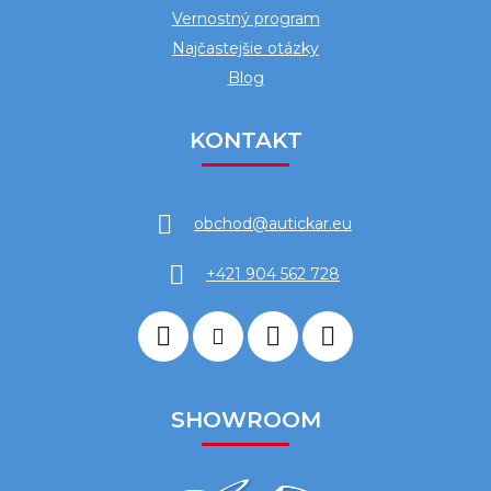
Vernostný program
Najčastejšie otázky
Blog
KONTAKT
obchod
@
autickar.eu
+421 904 562 728
SHOWROOM