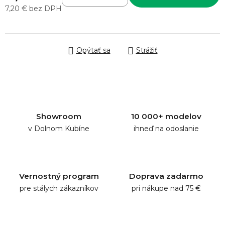
7,20 € bez DPH
Jednotková cena:
Opýtať sa
Strážiť
Showroom
10 000+ modelov
v Dolnom Kubíne
ihneď na odoslanie
Vernostný program
Doprava zadarmo
pre stálych zákazníkov
pri nákupe nad 75 €