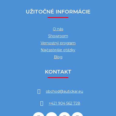
UŽITOČNÉ INFORMÁCIE
O nás
Showroom
Vernostný program
Najčastejšie otázky
Blog
KONTAKT
obchod
@
autickar.eu
+421 904 562 728