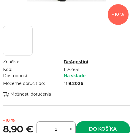
–10 %
Značka:
DeAgostini
Kód:
ID-2851
Dostupnosť
Na sklade
Môžeme doručiť do:
11.8.2026
Možnosti doručenia
–10 %
8,90 €
DO KOŠÍKA