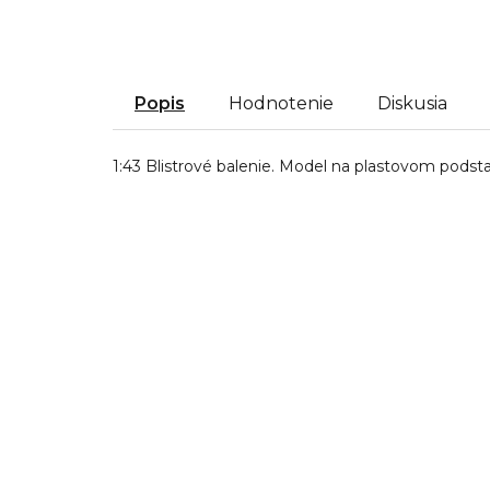
Popis
Hodnotenie
Diskusia
1:43 Blistrové balenie. Model na plastovom podsta