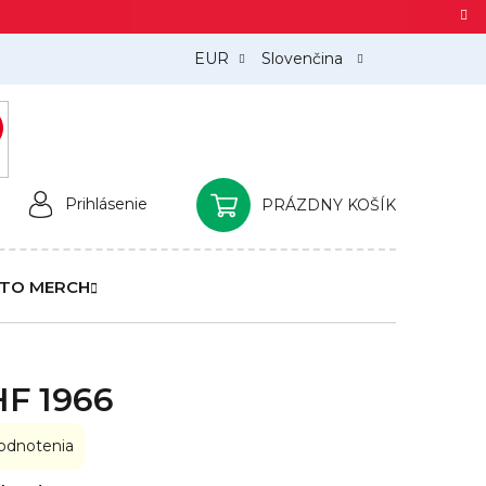
EUR
Slovenčina
)
Prihlásenie
PRÁZDNY KOŠÍK
NÁKUPNÝ
KOŠÍK
TO MERCH
HF 1966
odnotenia