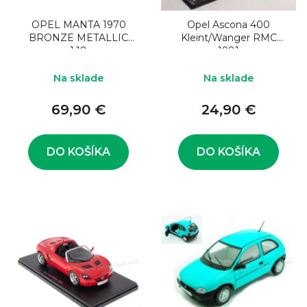
OPEL MANTA 1970
Opel Ascona 400
BRONZE METALLIC
Kleint/Wanger RMC
1:18
1981
Na sklade
Na sklade
69,90 €
24,90 €
DO KOŠÍKA
DO KOŠÍKA