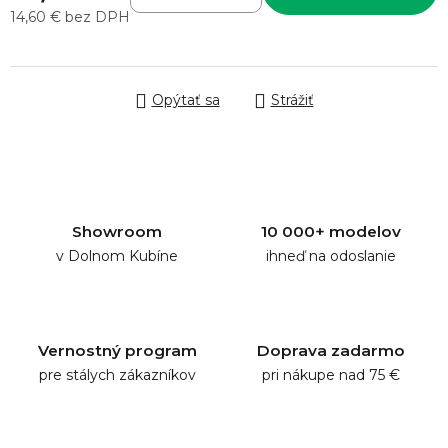
14,60 € bez DPH
Jednotková cena:
Opýtať sa
Strážiť
Showroom
10 000+ modelov
v Dolnom Kubíne
ihneď na odoslanie
Vernostný program
Doprava zadarmo
pre stálych zákazníkov
pri nákupe nad 75 €