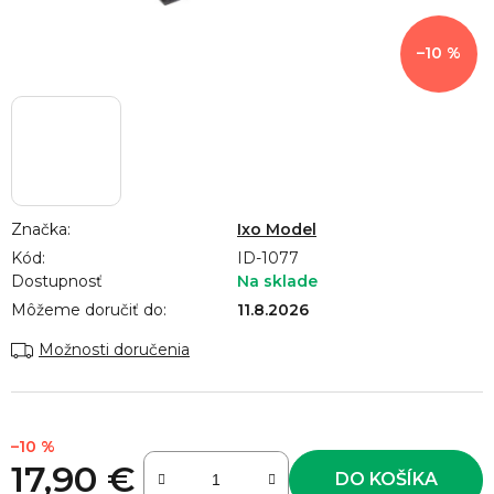
–10 %
Značka:
Ixo Model
Kód:
ID-1077
Dostupnosť
Na sklade
Môžeme doručiť do:
11.8.2026
Možnosti doručenia
–10 %
17,90 €
DO KOŠÍKA