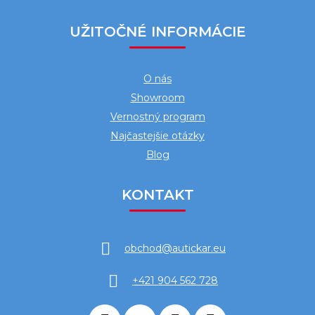
UŽITOČNÉ INFORMÁCIE
O nás
Showroom
Vernostný program
Najčastejšie otázky
Blog
KONTAKT
obchod
@
autickar.eu
+421 904 562 728