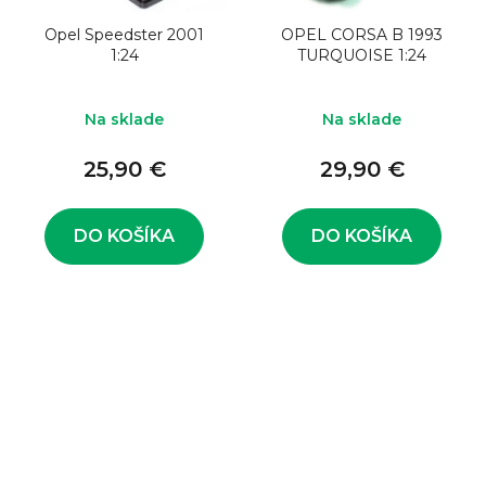
Opel Speedster 2001
OPEL CORSA B 1993
1:24
TURQUOISE 1:24
Na sklade
Na sklade
25,90 €
29,90 €
DO KOŠÍKA
DO KOŠÍKA