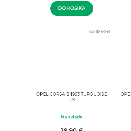
DO KOŠÍKA
Kód:
ID-9046
OPEL CORSA B 1993 TURQUOISE
OPE
1:24
Na sklade
29,90 €