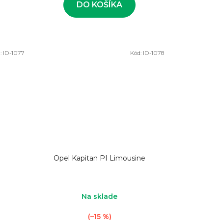
DO KOŠÍKA
:
ID-1077
Kód:
ID-1078
Opel Kapitan PI Limousine
Na sklade
(–15 %)