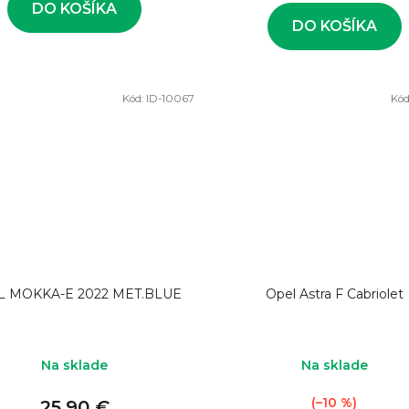
DO KOŠÍKA
DO KOŠÍKA
Kód:
ID-10067
Kód
L MOKKA-E 2022 MET.BLUE
Opel Astra F Cabriolet
Na sklade
Na sklade
(–10 %)
25,90 €