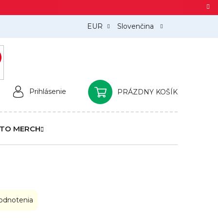
EUR
Slovenčina
)
Prihlásenie
PRÁZDNY KOŠÍK
NÁKUPNÝ
KOŠÍK
TO MERCH
odnotenia