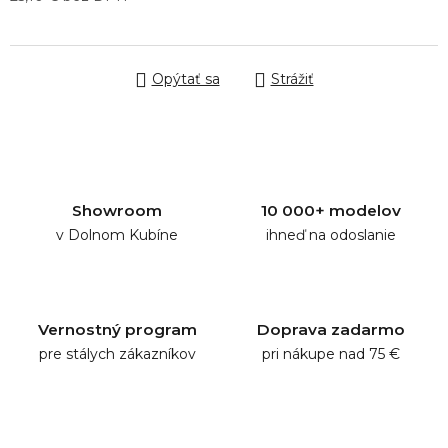
Jednotková cena:
Opýtať sa
Strážiť
Showroom
10 000+ modelov
v Dolnom Kubíne
ihneď na odoslanie
Vernostný program
Doprava zadarmo
pre stálych zákazníkov
pri nákupe nad 75 €