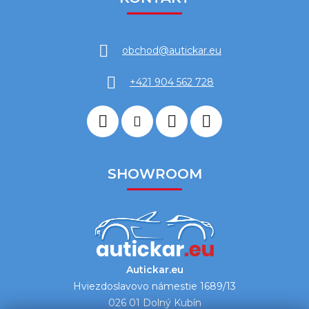
obchod
@
autickar.eu
+421 904 562 728
SHOWROOM
Autickar.eu
Hviezdoslavovo námestie 1689/13
026 01 Dolný Kubín