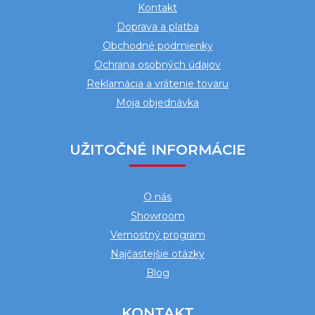
Kontakt
t
Doprava a platba
i
Obchodné podmienky
e
Ochrana osobných údajov
Reklamácia a vrátenie tovaru
Moja objednávka
UŽITOČNÉ INFORMÁCIE
O nás
Showroom
Vernostný program
Najčastejšie otázky
Blog
KONTAKT