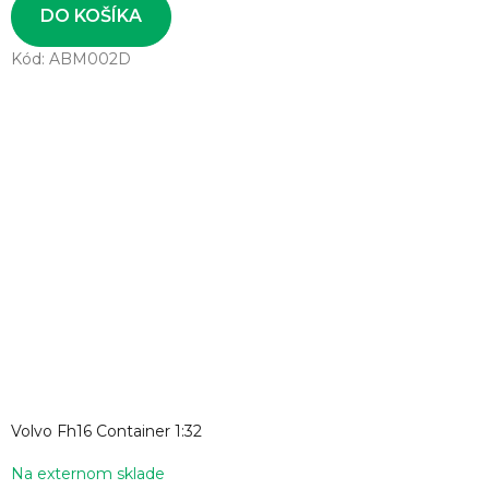
DO KOŠÍKA
Kód:
ABM002D
Volvo Fh16 Container 1:32
Na externom sklade