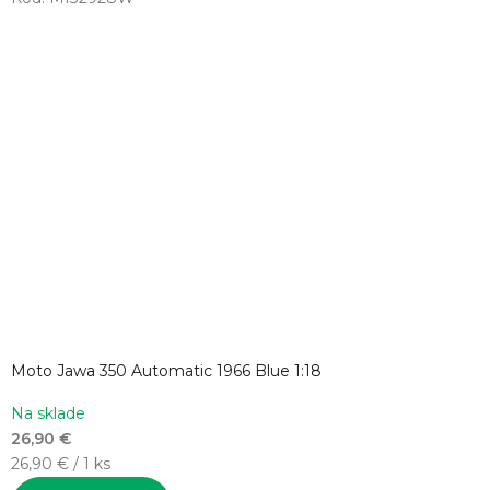
Moto Jawa 350 Automatic 1966 Blue 1:18
Na sklade
26,90 €
Jednotková
26,90 € / 1 ks
cena: