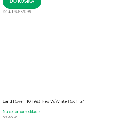
DO KOŠÍKA
Kód:
RS302099
Land Rover 110 1983 Red W/White Roof 1:24
Na externom sklade
22,90 €