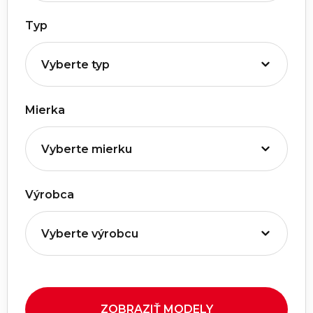
Typ
Mierka
Výrobca
ZOBRAZIŤ MODELY