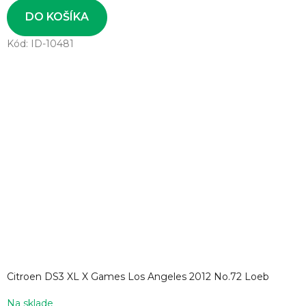
cena:
DO KOŠÍKA
Kód:
ID-10481
Citroen DS3 XL X Games Los Angeles 2012 No.72 Loeb
Na sklade