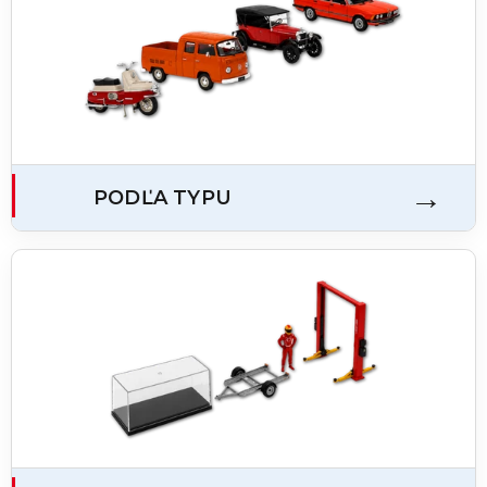
PODĽA TYPU