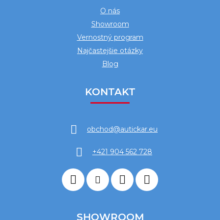
O nás
Showroom
Vernostný program
Najčastejšie otázky
Blog
KONTAKT
obchod
@
autickar.eu
+421 904 562 728
SHOWROOM