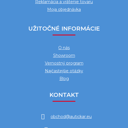
Reklamácia a vrátenie tovaru
Moja objednávka
UŽITOČNÉ INFORMÁCIE
O nás
Showroom
Vernostný program
Najčastejšie otázky
Blog
KONTAKT
obchod
@
autickar.eu