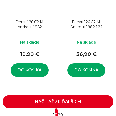
Ferrari 126 C2 M.
Ferrari 126 C2 M.
Andretti 1982
Andretti 1982 1:24
Na sklade
Na sklade
19,90 €
36,90 €
DO KOŠÍKA
DO KOŠÍKA
NAČÍTAŤ 30 ĎALŠÍCH
S
1
t
29