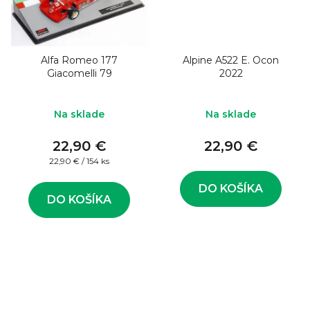
Alfa Romeo 177
Alpine A522 E. Ocon
Giacomelli 79
2022
Na sklade
Na sklade
22,90 €
22,90 €
Jednotková
22,90 € / 154 ks
cena:
DO KOŠÍKA
DO KOŠÍKA