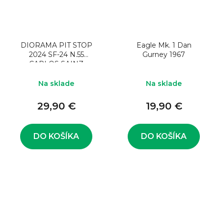
DIORAMA PIT STOP
Eagle Mk. 1 Dan
2024 SF-24 N.55
Gurney 1967
CARLOS SAINZ
Na sklade
Na sklade
29,90 €
19,90 €
DO KOŠÍKA
DO KOŠÍKA