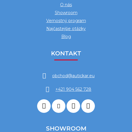
O nás
Showroom
Vernostný program
Najčastejšie otázky
Blog
KONTAKT
obchod
@
autickar.eu
+421 904 562 728
SHOWROOM