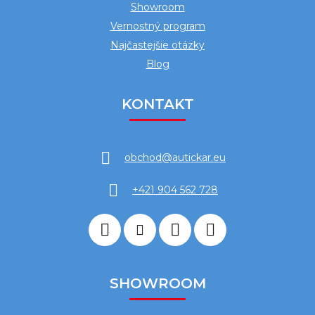
Showroom
Vernostný program
Najčastejšie otázky
Blog
KONTAKT
obchod
@
autickar.eu
+421 904 562 728
SHOWROOM