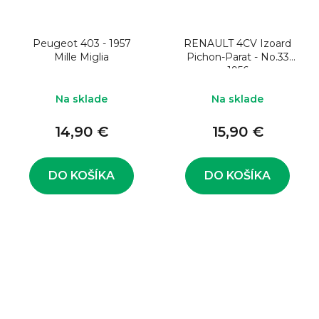
Peugeot 403 - 1957
RENAULT 4CV Izoard
Mille Miglia
Pichon-Parat - No.33
1956
Na sklade
Na sklade
14,90 €
15,90 €
DO KOŠÍKA
DO KOŠÍKA