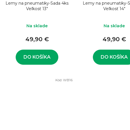
Lemy na pneumatiky-Sada 4ks
Lemy na pneumatiky-S
Veľkosť 13"
Veľkosť 14"
Na sklade
Na sklade
49,90 €
49,90 €
DO KOŠÍKA
DO KOŠÍKA
Kód:
WB16