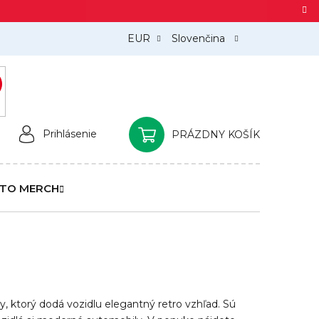
EUR
Slovenčina
)
Prihlásenie
PRÁZDNY KOŠÍK
NÁKUPNÝ
KOŠÍK
TO MERCH
 ktorý dodá vozidlu elegantný retro vzhľad. Sú