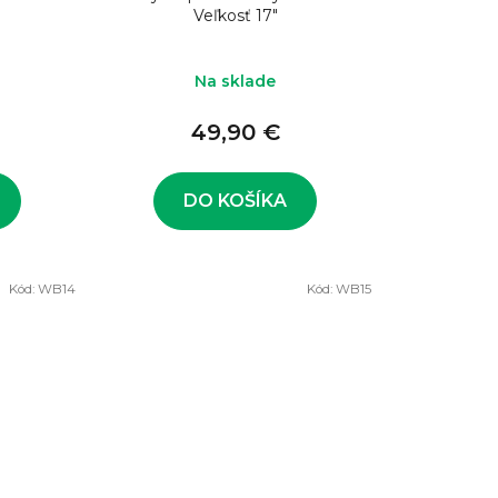
Veľkosť 17"
Na sklade
49,90 €
DO KOŠÍKA
Kód:
WB14
Kód:
WB15