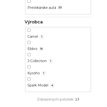
Pretekárske autá
20
Výrobca
Carnel
1
Ebbro
16
J-Collection
1
Kyosho
1
Spark Model
4
Zobrazených položiek:
23