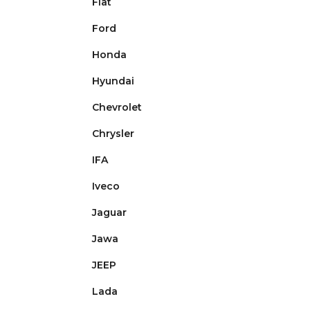
Fiat
Ford
Honda
Hyundai
Chevrolet
Chrysler
IFA
Iveco
Jaguar
Jawa
JEEP
Lada