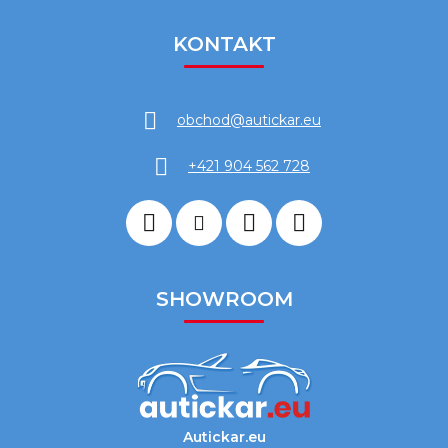
KONTAKT
obchod
@
autickar.eu
+421 904 562 728
SHOWROOM
Autickar.eu