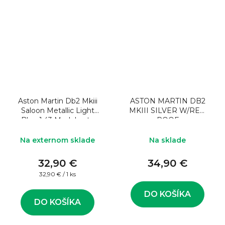
Aston Martin Db2 Mkiii
ASTON MARTIN DB2
Saloon Metallic Light
MKIII SILVER W/RED
Blue 1:43 Model auta
ROOF
Na externom sklade
Na sklade
32,90 €
34,90 €
Jednotková
32,90 € / 1 ks
cena:
DO KOŠÍKA
DO KOŠÍKA