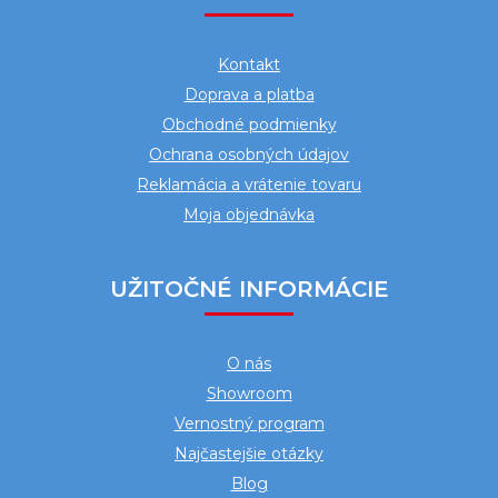
p
ä
Kontakt
t
Doprava a platba
i
Obchodné podmienky
e
Ochrana osobných údajov
Reklamácia a vrátenie tovaru
Moja objednávka
UŽITOČNÉ INFORMÁCIE
O nás
Showroom
Vernostný program
Najčastejšie otázky
Blog