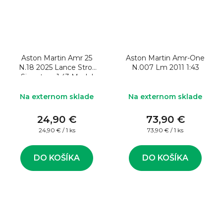
Aston Martin Amr 25
Aston Martin Amr-One
N.18 2025 Lance Stroll
N.007 Lm 2011 1:43
Signature 1:43 Model
formule
Na externom sklade
Na externom sklade
24,90 €
73,90 €
Jednotková
Jednotková
24,90 € / 1 ks
73,90 € / 1 ks
cena:
cena:
DO KOŠÍKA
DO KOŠÍKA