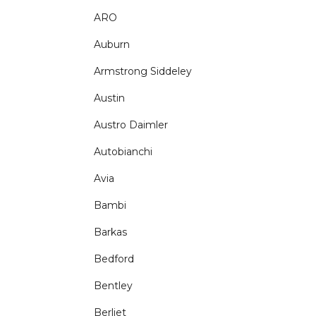
ARO
Auburn
Armstrong Siddeley
Austin
Austro Daimler
Autobianchi
Avia
Bambi
Barkas
Bedford
Bentley
Berliet