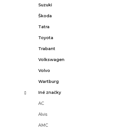
Suzuki
Škoda
Tatra
Toyota
Trabant
Volkswagen
Volvo
Wartburg
Iné značky
AC
Alvis
AMC