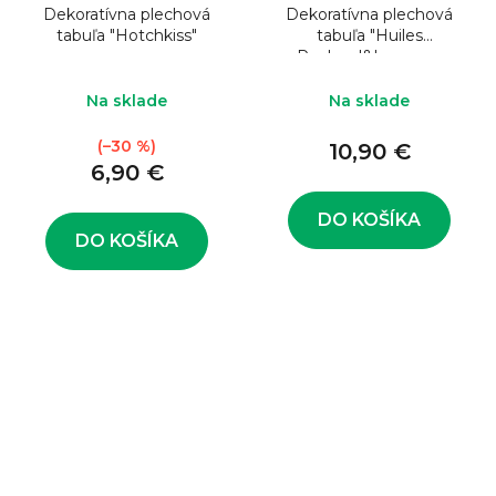
Dekoratívna plechová
Dekoratívna plechová
tabuľa "Hotchkiss"
tabuľa "Huiles
Panhard&Levassor
Na sklade
Na sklade
(–30 %)
10,90 €
6,90 €
DO KOŠÍKA
DO KOŠÍKA