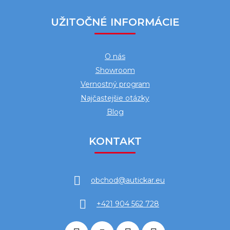
UŽITOČNÉ INFORMÁCIE
O nás
Showroom
Vernostný program
Najčastejšie otázky
Blog
KONTAKT
obchod
@
autickar.eu
+421 904 562 728