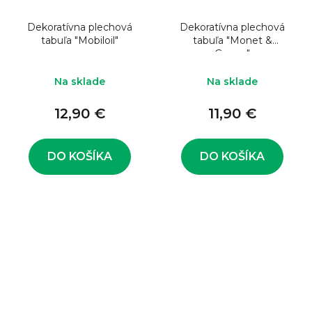
Dekoratívna plechová
Dekoratívna plechová
tabuľa "Mobiloil"
tabuľa "Monet &
Goyon"
Na sklade
Na sklade
12,90 €
11,90 €
DO KOŠÍKA
DO KOŠÍKA