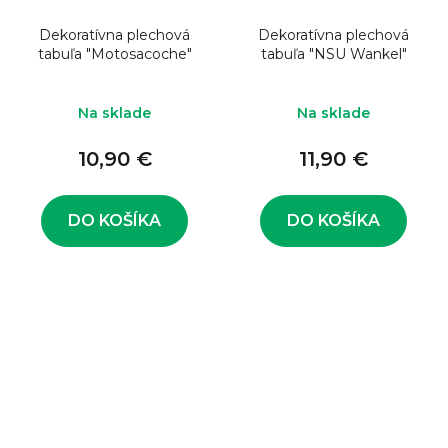
Dekoratívna plechová
Dekoratívna plechová
tabuľa "Motosacoche"
tabuľa "NSU Wankel"
Na sklade
Na sklade
10,90 €
11,90 €
DO KOŠÍKA
DO KOŠÍKA