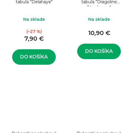
tabuľa "Delahaye"
tabuľa "Dragoline
Strasbourg"
Na sklade
Na sklade
(–27 %)
10,90 €
7,90 €
DO KOŠÍKA
DO KOŠÍKA