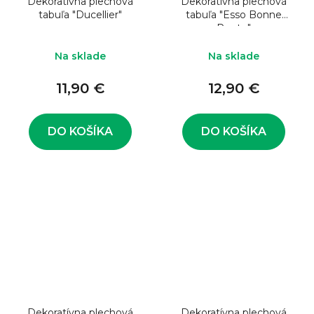
Dekoratívna plechová
Dekoratívna plechová
tabuľa "Ducellier"
tabuľa "Esso Bonne
Route"
Na sklade
Na sklade
11,90 €
12,90 €
DO KOŠÍKA
DO KOŠÍKA
Dekoratívna plechová
Dekoratívna plechová