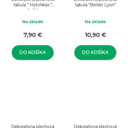
tabuľa " Hotchkiss "
tabuľa "Berliet Lyon"
okrúhla
Na sklade
Na sklade
7,90 €
10,90 €
DO KOŠÍKA
DO KOŠÍKA
Dekoratívna plechová
Dekoratívna plechová