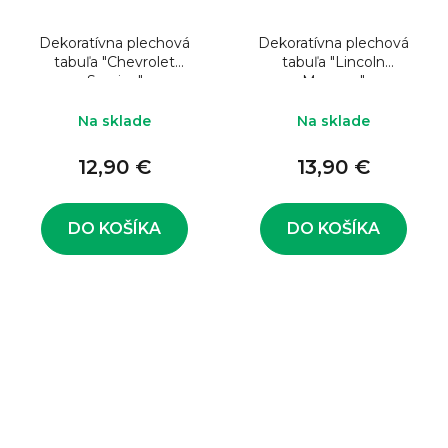
Dekoratívna plechová
Dekoratívna plechová
tabuľa "Chevrolet
tabuľa "Lincoln
Service"
Mercury"
Na sklade
Na sklade
12,90 €
13,90 €
DO KOŠÍKA
DO KOŠÍKA