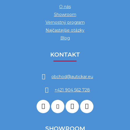
O nás
Showroom
Vernostný program
Najčastejšie otázky
Blog
KONTAKT
obchod
@
autickar.eu
+421 904 562 728
SHOWROOM