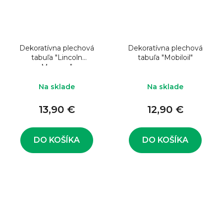
Dekoratívna plechová
Dekoratívna plechová
tabuľa "Lincoln
tabuľa "Mobiloil"
Mercury"
Na sklade
Na sklade
13,90 €
12,90 €
DO KOŠÍKA
DO KOŠÍKA