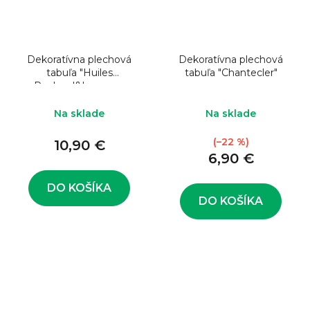
Dekoratívna plechová
Dekoratívna plechová
tabuľa "Huiles
tabuľa "Chantecler"
Panhard&Levassor
Na sklade
Na sklade
(–22 %)
10,90 €
6,90 €
DO KOŠÍKA
DO KOŠÍKA