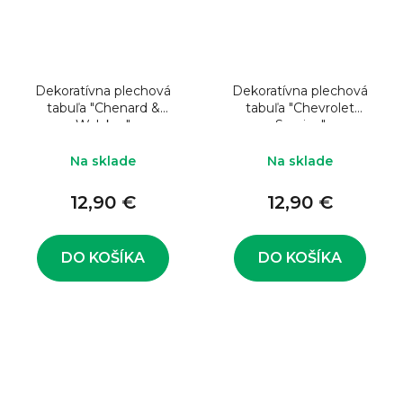
Dekoratívna plechová
Dekoratívna plechová
tabuľa "Chenard &
tabuľa "Chevrolet
Walcker"
Service"
Na sklade
Na sklade
12,90 €
12,90 €
DO KOŠÍKA
DO KOŠÍKA