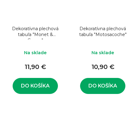
Dekoratívna plechová
Dekoratívna plechová
tabuľa "Monet &
tabuľa "Motosacoche"
Goyon"
Na sklade
Na sklade
11,90 €
10,90 €
DO KOŠÍKA
DO KOŠÍKA