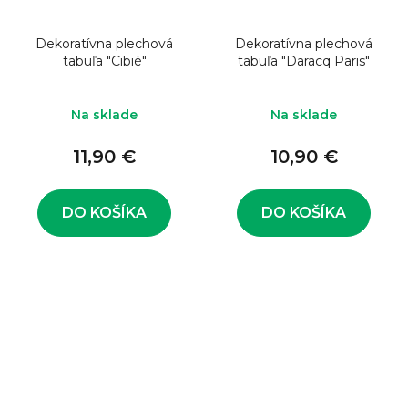
Dekoratívna plechová
Dekoratívna plechová
tabuľa "Cibié"
tabuľa "Daracq Paris"
Na sklade
Na sklade
11,90 €
10,90 €
DO KOŠÍKA
DO KOŠÍKA