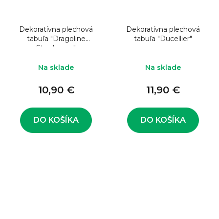
Dekoratívna plechová
Dekoratívna plechová
tabuľa "Dragoline
tabuľa "Ducellier"
Strasbourg"
Na sklade
Na sklade
10,90 €
11,90 €
DO KOŠÍKA
DO KOŠÍKA