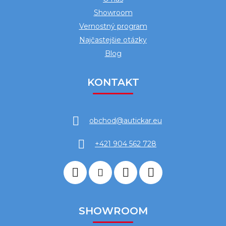
Showroom
Vernostný program
Najčastejšie otázky
Blog
KONTAKT
obchod
@
autickar.eu
+421 904 562 728
SHOWROOM