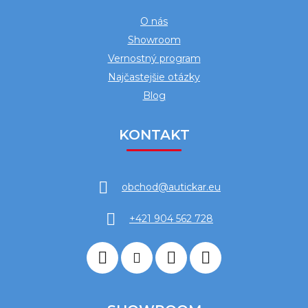
O nás
Showroom
Vernostný program
Najčastejšie otázky
Blog
KONTAKT
obchod
@
autickar.eu
+421 904 562 728