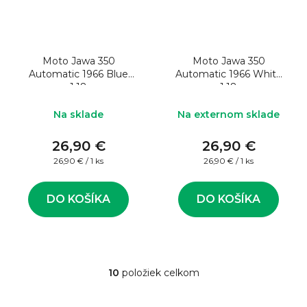
Moto Jawa 350
Moto Jawa 350
Automatic 1966 Blue
Automatic 1966 White
1:18
1:18
Na sklade
Na externom sklade
26,90 €
26,90 €
Jednotková
Jednotková
26,90 € / 1 ks
26,90 € / 1 ks
cena:
cena:
DO KOŠÍKA
DO KOŠÍKA
10
položiek celkom
O
v