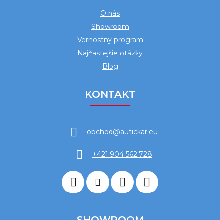
O nás
Showroom
Vernostný program
Najčastejšie otázky
Blog
KONTAKT
obchod
@
autickar.eu
+421 904 562 728
SHOWROOM