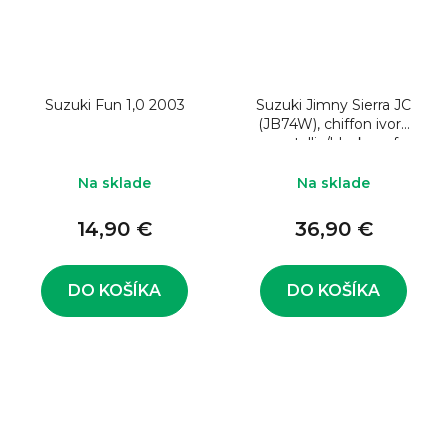
Suzuki Fun 1,0 2003
Suzuki Jimny Sierra JC
(JB74W), chiffon ivory
metallic/black roof
Na sklade
Na sklade
14,90 €
36,90 €
DO KOŠÍKA
DO KOŠÍKA