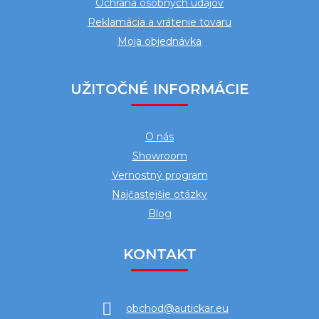
Ochrana osobných údajov
Reklamácia a vrátenie tovaru
Moja objednávka
UŽITOČNÉ INFORMÁCIE
O nás
Showroom
Vernostný program
Najčastejšie otázky
Blog
KONTAKT
obchod
@
autickar.eu