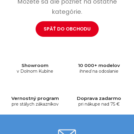
Môžete sa ale pozrieť na ostatné
kategórie.
SPÄŤ DO OBCHODU
Showroom
10 000+ modelov
v Dolnom Kubíne
ihneď na odoslanie
Vernostný program
Doprava zadarmo
pre stálych zákazníkov
pri nákupe nad 75 €