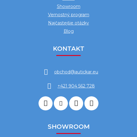
Showroom
Vernostný program
Najčastejšie otázky
Blog
KONTAKT
obchod
@
autickar.eu
+421 904 562 728
SHOWROOM