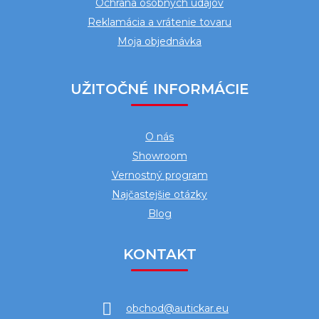
Ochrana osobných údajov
Reklamácia a vrátenie tovaru
Moja objednávka
UŽITOČNÉ INFORMÁCIE
O nás
Showroom
Vernostný program
Najčastejšie otázky
Blog
KONTAKT
obchod
@
autickar.eu