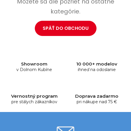
Môžete sa ale pozrieť na ostatné
kategórie.
SPÄŤ DO OBCHODU
Showroom
10 000+ modelov
v Dolnom Kubíne
ihneď na odoslanie
Vernostný program
Doprava zadarmo
pre stálych zákazníkov
pri nákupe nad 75 €