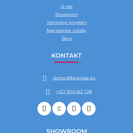
O nás
Showroom
Vernostný program
Najčastejšie otázky
Blog
KONTAKT
obchod
@
autickar.eu
+421 904 562 728
SHOWROOM