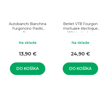
Autobianchi Bianchina
Berliet VTB Fourgon
Furgoncino Paollo
mortuaire électrique
Pigna
1924 (pohrebné
vozidlo)
Na sklade
Na sklade
13,90 €
24,90 €
DO KOŠÍKA
DO KOŠÍKA