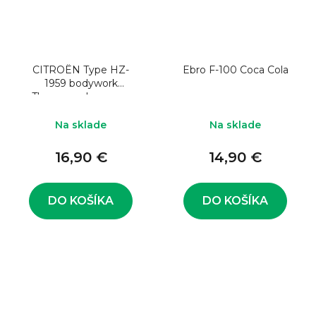
CITROËN Type HZ-
Ebro F-100 Coca Cola
1959 bodywork
Thomson showcase
Na sklade
Na sklade
16,90 €
14,90 €
DO KOŠÍKA
DO KOŠÍKA