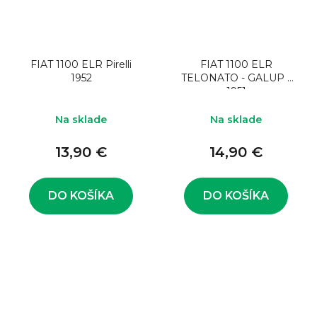
FIAT 1100 ELR Pirelli
FIAT 1100 ELR
1952
TELONATO - GALUP -
1951
Na sklade
Na sklade
13,90 €
14,90 €
DO KOŠÍKA
DO KOŠÍKA