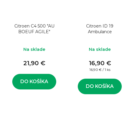
Citroen C4 500 "AU
Citroen ID 19
BOEUF AGILE"
Ambulance
Na sklade
Na sklade
21,90 €
16,90 €
Jednotková
16,90 € / 1 ks
cena:
DO KOŠÍKA
DO KOŠÍKA