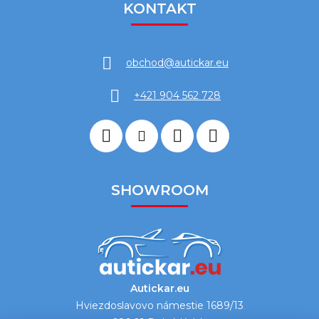
KONTAKT
obchod
@
autickar.eu
+421 904 562 728
SHOWROOM
Autickar.eu
Hviezdoslavovo námestie 1689/13