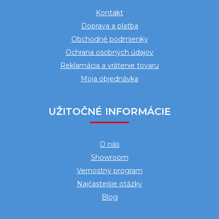
ä
Kontakt
t
Doprava a platba
i
Obchodné podmienky
e
Ochrana osobných údajov
Reklamácia a vrátenie tovaru
Moja objednávka
UŽITOČNÉ INFORMÁCIE
O nás
Showroom
Vernostný program
Najčastejšie otázky
Blog