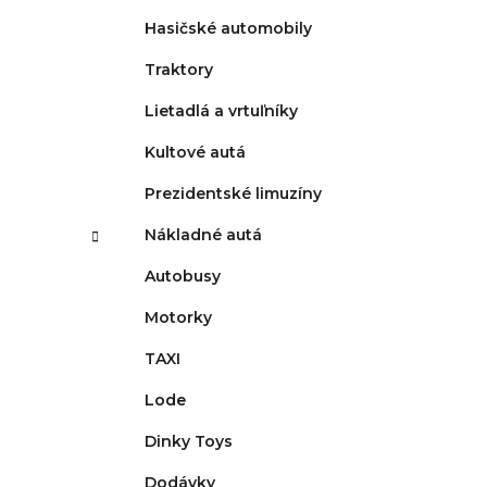
Hasičské automobily
Traktory
Lietadlá a vrtuľníky
Kultové autá
Prezidentské limuzíny
Nákladné autá
Autobusy
Motorky
TAXI
Lode
Dinky Toys
Dodávky