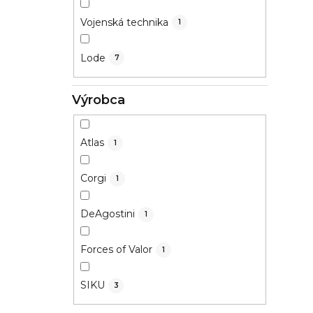
Vojenská technika
1
Lode
7
Výrobca
Atlas
1
Corgi
1
DeAgostini
1
Forces of Valor
1
SIKU
3