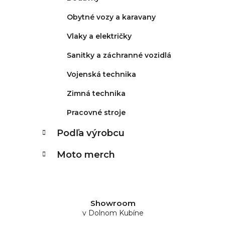
Obytné vozy a karavany
Vlaky a električky
Sanitky a záchranné vozidlá
Vojenská technika
Zimná technika
Pracovné stroje
Podľa výrobcu
Moto merch
Showroom
v Dolnom Kubíne