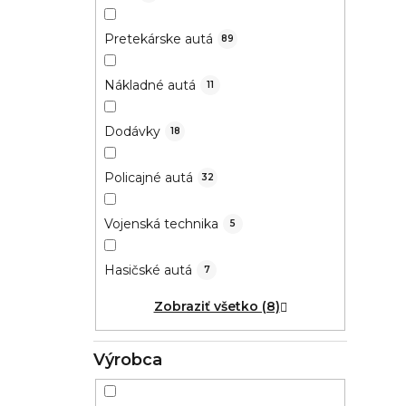
Pretekárske autá
89
Nákladné autá
11
Dodávky
18
Policajné autá
32
Vojenská technika
5
Hasičské autá
7
Zobraziť všetko (8)
Výrobca