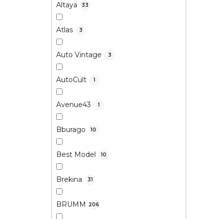
Altaya
33
Atlas
3
Auto Vintage
3
AutoCult
1
Avenue43
1
Bburago
10
Best Model
10
Brekina
31
BRUMM
206