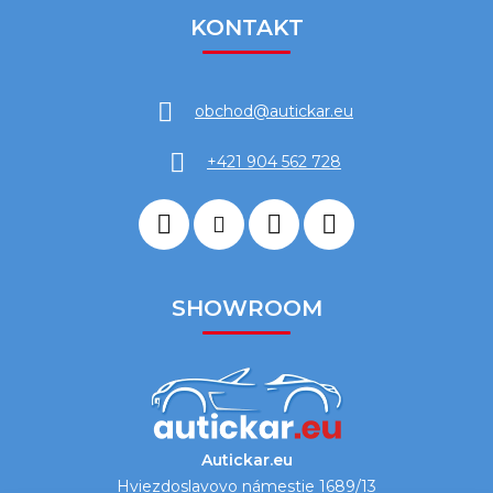
KONTAKT
obchod
@
autickar.eu
+421 904 562 728
SHOWROOM
Autickar.eu
Hviezdoslavovo námestie 1689/13