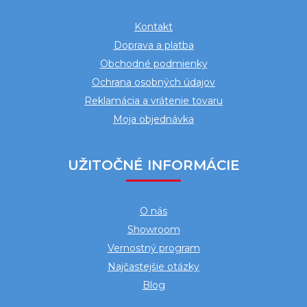
ä
Kontakt
t
Doprava a platba
i
Obchodné podmienky
e
Ochrana osobných údajov
Reklamácia a vrátenie tovaru
Moja objednávka
UŽITOČNÉ INFORMÁCIE
O nás
Showroom
Vernostný program
Najčastejšie otázky
Blog