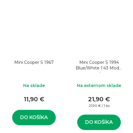
Mini Cooper S 1967
Mini Cooper S 1994
Blue/White 1:43 Model
auta
Na sklade
Na externom sklade
11,90 €
21,90 €
Jednotková
21,90 € / 1 ks
cena:
DO KOŠÍKA
DO KOŠÍKA