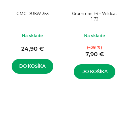
GMC DUKW 353
Grumman F4F Wildcat
1:72
Na sklade
Na sklade
(–38 %)
24,90 €
7,90 €
DO KOŠÍKA
DO KOŠÍKA