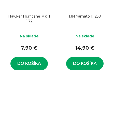
Hawker Hurricane Mk. 1
IJN Yamato 1:1250
1:72
Na sklade
Na sklade
7,90 €
14,90 €
DO KOŠÍKA
DO KOŠÍKA