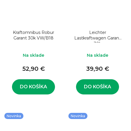
Kraftomnibus Robur
Leichter
Garant 30k VW/B18
Lastkraftwagen Garant
30k
Na sklade
Na sklade
52,90 €
39,90 €
DO KOŠÍKA
DO KOŠÍKA
Novinka
Novinka