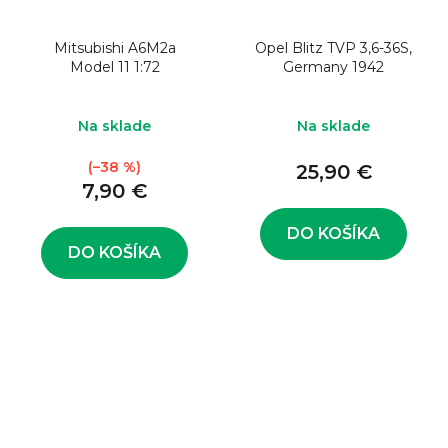
Mitsubishi A6M2a
Opel Blitz TVP 3,6-36S,
Model 11 1:72
Germany 1942
Na sklade
Na sklade
(–38 %)
25,90 €
7,90 €
DO KOŠÍKA
DO KOŠÍKA