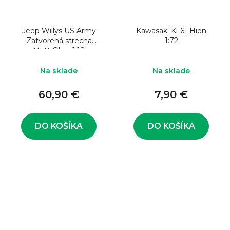
Jeep Willys US Army
Kawasaki Ki-61 Hien
Zatvorená strecha
1:72
Matt Olive 1:18
Na sklade
Na sklade
60,90 €
7,90 €
DO KOŠÍKA
DO KOŠÍKA