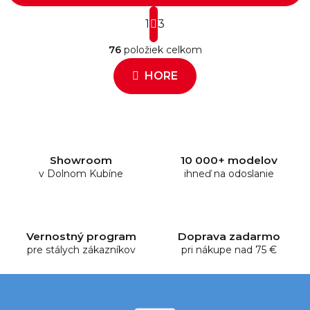
S
1
t
3
O
r
76
položiek celkom
á
v
n
l
HORE
k
á
o
d
v
a
a
c
n
i
i
e
e
Showroom
10 000+ modelov
v Dolnom Kubíne
p
ihneď na odoslanie
r
v
k
y
Vernostný program
Doprava zadarmo
pre stálych zákazníkov
v
pri nákupe nad 75 €
ý
p
i