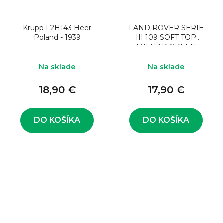
Krupp L2H143 Heer
LAND ROVER SERIE
Poland - 1939
III 109 SOFT TOP
MILITAR GREEN
Na sklade
Na sklade
18,90 €
17,90 €
DO KOŠÍKA
DO KOŠÍKA