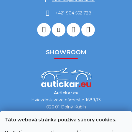
+421 904 562 728
SHOWROOM
Autickar.eu
Hviezdoslavovo námestie 1689/13
026 01 Dolný Kubín
Ukázať na mape →
Táto webová stránka používa súbory cookies.