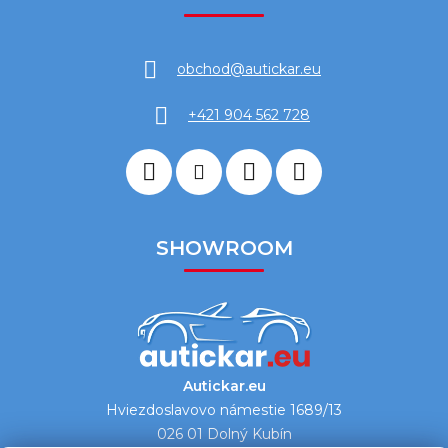
obchod
@
autickar.eu
+421 904 562 728
SHOWROOM
Autickar.eu
Hviezdoslavovo námestie 1689/13
026 01 Dolný Kubín