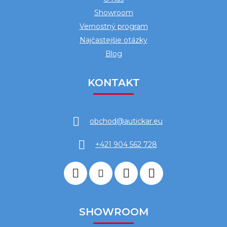
Showroom
Vernostný program
Najčastejšie otázky
Blog
KONTAKT
obchod
@
autickar.eu
+421 904 562 728
SHOWROOM