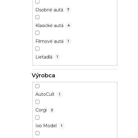
Osobné autá
7
Klasické autá
4
Filmové autá
1
Lietadlá
1
Výrobca
AutoCult
1
Corgi
2
Ixo Model
1