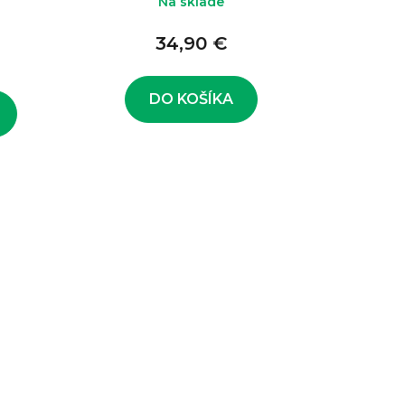
Na sklade
34,90 €
DO KOŠÍKA