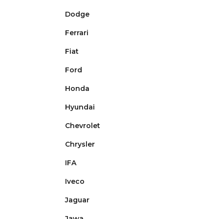
Dodge
Ferrari
Fiat
Ford
Honda
Hyundai
Chevrolet
Chrysler
IFA
Iveco
Jaguar
Jawa