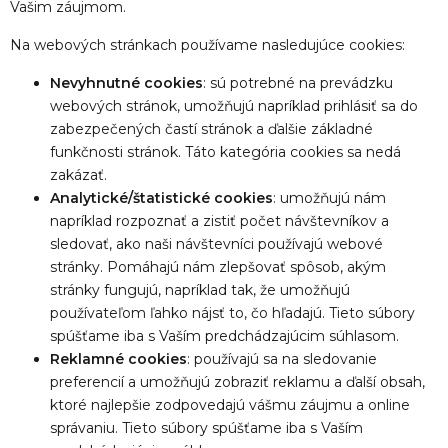
Vašim záujmom.
Na webových stránkach používame nasledujúce cookies:
Nevyhnutné cookies
: sú potrebné na prevádzku
webových stránok, umožňujú napríklad prihlásiť sa do
zabezpečených častí stránok a ďalšie základné
funkčnosti stránok. Táto kategória cookies sa nedá
zakázať.
Analytické/štatistické cookies
: umožňujú nám
napríklad rozpoznať a zistiť počet návštevníkov a
sledovať, ako naši návštevníci používajú webové
stránky. Pomáhajú nám zlepšovať spôsob, akým
stránky fungujú, napríklad tak, že umožňujú
používateľom ľahko nájsť to, čo hľadajú. Tieto súbory
spúšťame iba s Vaším predchádzajúcim súhlasom.
Reklamné cookies
: používajú sa na sledovanie
preferencií a umožňujú zobraziť reklamu a ďalší obsah,
ktoré najlepšie zodpovedajú vášmu záujmu a online
správaniu. Tieto súbory spúšťame iba s Vaším