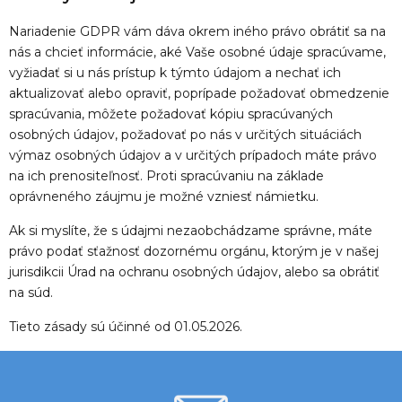
Nariadenie GDPR vám dáva okrem iného právo obrátiť sa na
nás a chcieť informácie, aké Vaše osobné údaje spracúvame,
vyžiadať si u nás prístup k týmto údajom a nechať ich
aktualizovať alebo opraviť, poprípade požadovať obmedzenie
spracúvania, môžete požadovať kópiu spracúvaných
osobných údajov, požadovať po nás v určitých situáciách
výmaz osobných údajov a v určitých prípadoch máte právo
na ich prenositeľnosť. Proti spracúvaniu na základe
oprávneného záujmu je možné vzniesť námietku.
Ak si myslíte, že s údajmi nezaobchádzame správne, máte
právo podať sťažnosť dozornému orgánu, ktorým je v našej
jurisdikcii
Úrad na ochranu osobných údajov
, alebo sa obrátiť
na súd.
Tieto zásady sú účinné od 01.05.2026.