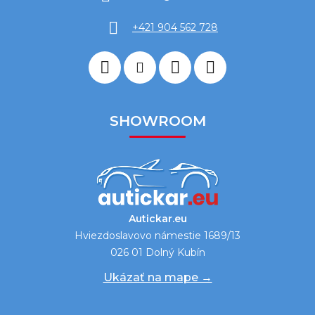
+421 904 562 728
SHOWROOM
Autickar.eu
Hviezdoslavovo námestie 1689/13
026 01 Dolný Kubín
Ukázať na mape →