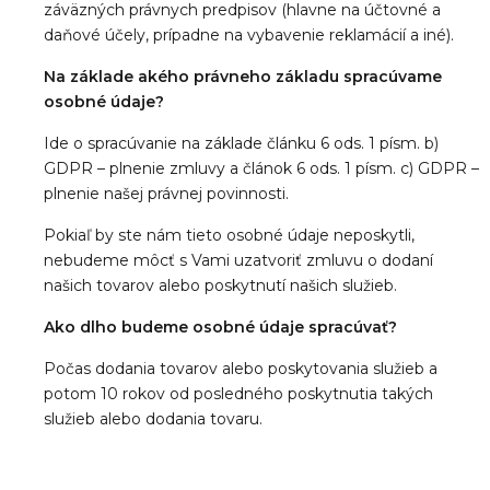
záväzných právnych predpisov (hlavne na účtovné a
daňové účely, prípadne na vybavenie reklamácií a iné).
Na základe akého právneho základu spracúvame
osobné údaje?
Ide o spracúvanie na základe článku 6 ods. 1 písm. b)
GDPR – plnenie zmluvy a článok 6 ods. 1 písm. c) GDPR –
plnenie našej právnej povinnosti.
Pokiaľ by ste nám tieto osobné údaje neposkytli,
nebudeme môcť s Vami uzatvoriť zmluvu o dodaní
našich tovarov alebo poskytnutí našich služieb.
Ako dlho budeme osobné údaje spracúvať?
Počas dodania tovarov alebo poskytovania služieb a
potom 10 rokov od posledného poskytnutia takých
služieb alebo dodania tovaru.