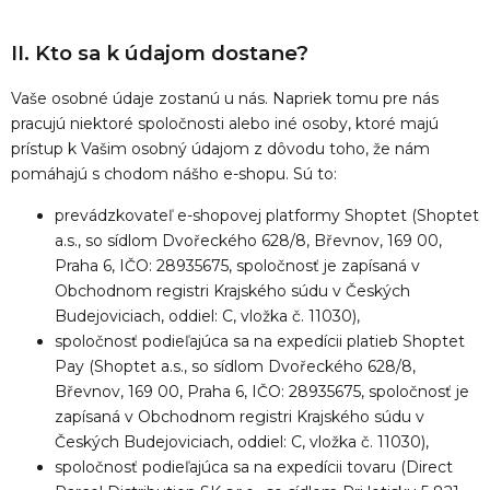
II. Kto sa k údajom dostane?
Vaše osobné údaje zostanú u nás. Napriek tomu pre nás
pracujú niektoré spoločnosti alebo iné osoby, ktoré majú
prístup k Vašim osobný údajom z dôvodu toho, že nám
pomáhajú s chodom nášho e-shopu. Sú to:
prevádzkovateľ e-shopovej platformy Shoptet (Shoptet
a.s., so sídlom Dvořeckého 628/8, Břevnov, 169 00,
Praha 6, IČO: 28935675, spoločnosť je zapísaná v
Obchodnom registri Krajského súdu v Českých
Budejoviciach, oddiel: C, vložka č. 11030),
spoločnosť podieľajúca sa na expedícii platieb Shoptet
Pay (Shoptet a.s., so sídlom Dvořeckého 628/8,
Břevnov, 169 00, Praha 6, IČO: 28935675, spoločnosť je
zapísaná v Obchodnom registri Krajského súdu v
Českých Budejoviciach, oddiel: C, vložka č. 11030),
spoločnosť podieľajúca sa na expedícii tovaru (Direct