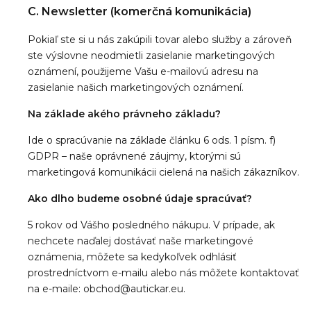
C. Newsletter (komerčná komunikácia)
Pokiaľ ste si u nás zakúpili tovar alebo služby a zároveň
ste výslovne neodmietli zasielanie marketingových
oznámení, použijeme Vašu e-mailovú adresu na
zasielanie našich marketingových oznámení.
Na základe akého právneho základu?
Ide o spracúvanie na základe článku 6 ods. 1 písm. f)
GDPR – naše oprávnené záujmy, ktorými sú
marketingová komunikácii cielená na našich zákazníkov.
Ako dlho budeme osobné údaje spracúvať?
5 rokov od Vášho posledného nákupu. V prípade, ak
nechcete naďalej dostávať naše marketingové
oznámenia, môžete sa kedykoľvek odhlásiť
prostredníctvom e-mailu alebo nás môžete kontaktovať
na e-maile:
obchod@autickar.eu
.