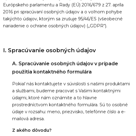
Európskeho parlamentu a Rady (EÚ) 2016/679 z 27. apríla
2016 pri spracúvaní osobných údajov a o voľnom pohybe
takýchto údajov, ktorým sa zrušuje 95/46/ES (všeobecné
nariadenie o ochrane osobných údajov) („GDPR“).
I. Spracúvanie osobných údajov
A. Spracúvanie osobných údajov v prípade
použitia kontaktného formulára
Pokiaľ nás kontaktujete v súvislosti s našimi produktami
a službami, budeme pracovať s Vašimi kontaktnými
údajmi, ktoré nám oznámite a to hlavne
prostredníctvom kontaktného formulára. Sú to osobné
údaje v rozsahu: meno, priezvisko, telefónne číslo a e-
mailová adresa.
Z akého dôvodu?