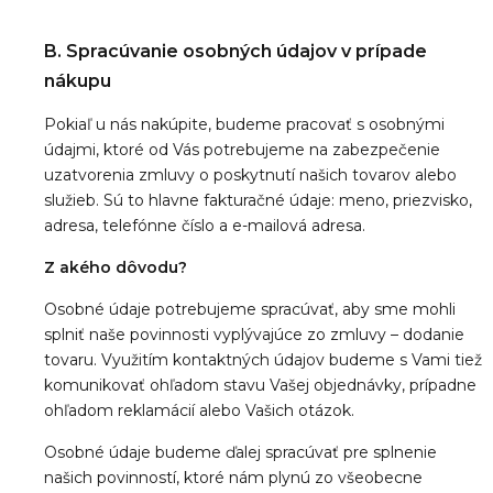
B. Spracúvanie osobných údajov v prípade
nákupu
Pokiaľ u nás nakúpite, budeme pracovať s osobnými
údajmi, ktoré od Vás potrebujeme na zabezpečenie
uzatvorenia zmluvy o poskytnutí našich tovarov alebo
služieb. Sú to hlavne fakturačné údaje: meno, priezvisko,
adresa, telefónne číslo a e-mailová adresa.
Z akého dôvodu?
Osobné údaje potrebujeme spracúvať, aby sme mohli
splniť naše povinnosti vyplývajúce zo zmluvy – dodanie
tovaru. Využitím kontaktných údajov budeme s Vami tiež
komunikovať ohľadom stavu Vašej objednávky, prípadne
ohľadom reklamácií alebo Vašich otázok.
Osobné údaje budeme ďalej spracúvať pre splnenie
našich povinností, ktoré nám plynú zo všeobecne