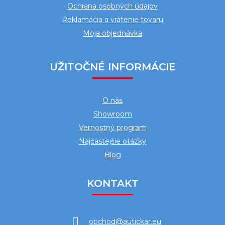
e
Ochrana osobných údajov
Reklamácia a vrátenie tovaru
Moja objednávka
UŽITOČNÉ INFORMÁCIE
O nás
Showroom
Vernostný program
Najčastejšie otázky
Blog
KONTAKT
obchod
@
autickar.eu