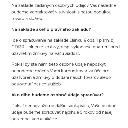
Na základe zaslaných osobných údajov Vás následne
budeme kontaktovať v súvislosti s našou ponukou
tovaru a služieb.
Na základe akého právneho základu?
Ide o spracúvanie na základe článku 6 ods. 1 písm. b)
GDPR – plnenie zmluvy, resp. vykonanie opatrení pred
uzavretím zmluvy na Vašu žiadosť.
Pokiaľ by ste nám tieto osobné údaje neposkytli,
nebudeme môcť s Vami komunikovať za účelom
uzatvorenia zmluvy o dodaní našich tovarov alebo
poskytnutí našich služieb.
Ako dlho budeme osobné údaje spracúvať?
Pokiaľ nenadviažeme ďalšiu spoluprácu, Vaše osobné
údaje budeme spracúvať najdlhšie 5 rokov od našej
poslednej komunikácie.