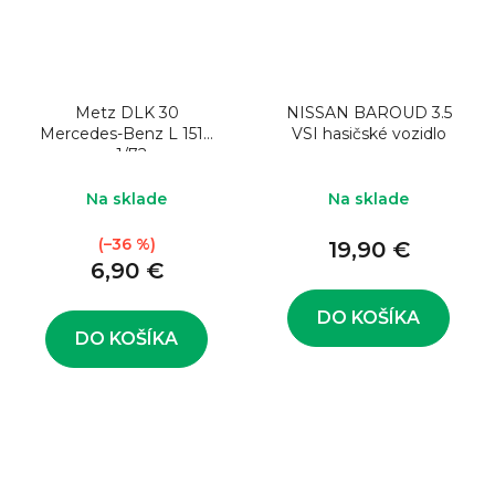
Metz DLK 30
NISSAN BAROUD 3.5
Mercedes-Benz L 1519
VSI hasičské vozidlo
- 1/72
Na sklade
Na sklade
(–36 %)
19,90 €
6,90 €
DO KOŠÍKA
DO KOŠÍKA