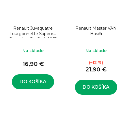
Renault Juvaquatre
Renault Master VAN
Fourgonnette Sapeurs-
Hasiči
Pompiers De Paris 1953
Na sklade
Na sklade
(–12 %)
16,90 €
21,90 €
DO KOŠÍKA
DO KOŠÍKA