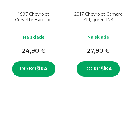
1997 Chevrolet
2017 Chevrolet Camaro
Corvette Hardtop,
ZL1, green 1:24
white 1:24
Na sklade
Na sklade
24,90 €
27,90 €
DO KOŠÍKA
DO KOŠÍKA