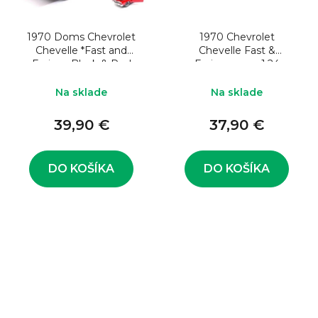
1970 Doms Chevrolet
1970 Chevrolet
Chevelle *Fast and
Chevelle Fast &
Furious Black & Red
Furious, grey 1:24
1:24
Na sklade
Na sklade
39,90 €
37,90 €
DO KOŠÍKA
DO KOŠÍKA