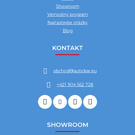
Showroom
Vernostný program
Najčastejšie otázky
Blog
KONTAKT
obchod
@
autickar.eu
+421 904 562 728
SHOWROOM