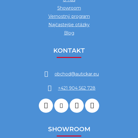
Showroom
Vernostný program
Najčastejšie otázky
Blog
KONTAKT
obchod
@
autickar.eu
+421 904 562 728
SHOWROOM