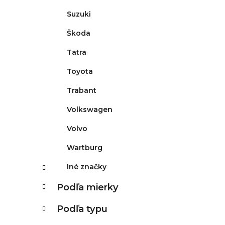
Suzuki
Škoda
Tatra
Toyota
Trabant
Volkswagen
Volvo
Wartburg
Iné značky
Podľa mierky
Podľa typu