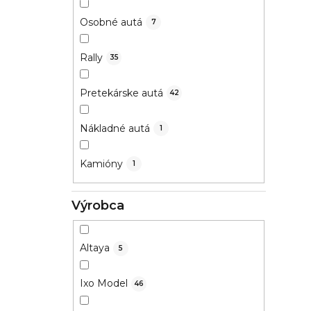
Osobné autá
7
Rally
35
Pretekárske autá
42
Nákladné autá
1
Kamióny
1
Výrobca
Altaya
5
Ixo Model
46