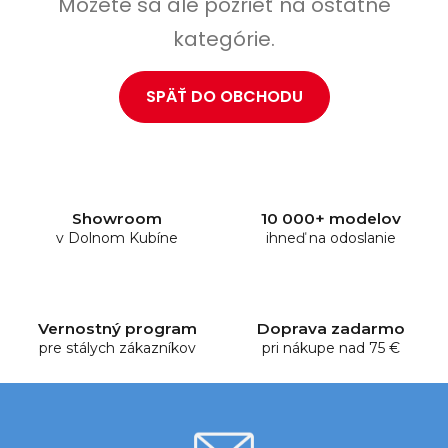
Môžete sa ale pozrieť na ostatné
kategórie.
SPÄŤ DO OBCHODU
Showroom
10 000+ modelov
v Dolnom Kubíne
ihneď na odoslanie
Vernostný program
Doprava zadarmo
pre stálych zákazníkov
pri nákupe nad 75 €