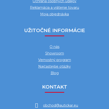
Ochrana osobných údajov
Reklamácia a vrátenie tovaru
Moja objednávka
UŽITOČNÉ INFORMÁCIE
O nás
Showroom
Vernostný program
Najčastejšie otázky
Blog
KONTAKT
obchod
@
autickar.eu