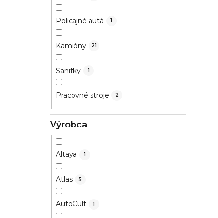
Policajné autá
1
Kamióny
21
Sanitky
1
Pracovné stroje
2
Výrobca
Altaya
1
Atlas
5
AutoCult
1