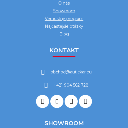
O nás
Showroom
Vernostný program
Najčastejšie otázky
Blog
KONTAKT
obchod
@
autickar.eu
+421 904 562 728
SHOWROOM