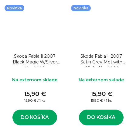
Novinka
Novinka
Skoda Fabia Ii 2007
Skoda Fabia Ii 2007
Black Magic W/Silver
Satin Grey Met.with
Roof 1:43
White Roof 1:43
Na externom sklade
Na externom sklade
15,90 €
15,90 €
Jednotková
Jednotková
15,90 € / 1 ks
15,90 € / 1 ks
cena:
cena:
DO KOŠÍKA
DO KOŠÍKA