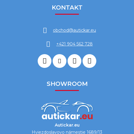
KONTAKT
obchod
@
autickar.eu
+421 904 562 728
SHOWROOM
Autickar.eu
Hviezdoslavovo námestie 1689/13