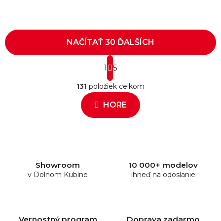
NAČÍTAŤ 30 ĎALŠÍCH
S
1
t
5
O
r
131
položiek celkom
á
v
n
l
HORE
k
á
o
d
v
a
a
c
n
i
i
e
e
Showroom
10 000+ modelov
v Dolnom Kubíne
p
ihneď na odoslanie
r
v
k
y
Vernostný program
Doprava zadarmo