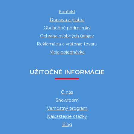
ä
Kontakt
t
Doprava a platba
i
Obchodné podmienky
e
Ochrana osobných údajov
Reklamácia a vrátenie tovaru
Moja objednávka
UŽITOČNÉ INFORMÁCIE
O nás
Showroom
Vernostný program
Najčastejšie otázky
Blog