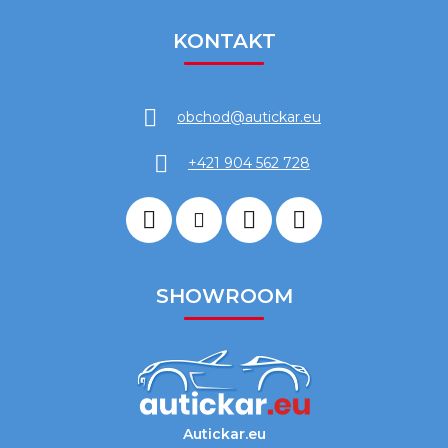
KONTAKT
obchod
@
autickar.eu
+421 904 562 728
SHOWROOM
Autickar.eu