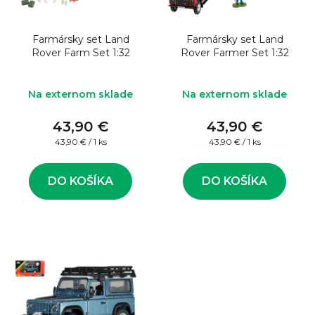
o
s
d
p
u
Farmársky set Land
Farmársky set Land
r
Rover Farm Set 1:32
Rover Farmer Set 1:32
k
o
t
d
Na externom sklade
Na externom sklade
o
u
v
43,90 €
43,90 €
k
Jednotková
Jednotková
43,90 € / 1 ks
43,90 € / 1 ks
t
cena:
cena:
o
DO KOŠÍKA
DO KOŠÍKA
v