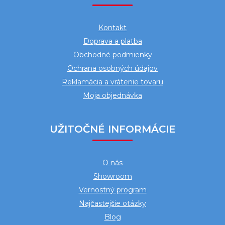
p
ä
Kontakt
t
Doprava a platba
i
Obchodné podmienky
e
Ochrana osobných údajov
Reklamácia a vrátenie tovaru
Moja objednávka
UŽITOČNÉ INFORMÁCIE
O nás
Showroom
Vernostný program
Najčastejšie otázky
Blog