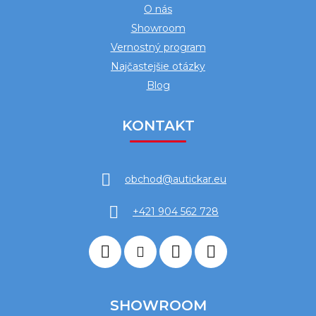
O nás
Showroom
Vernostný program
Najčastejšie otázky
Blog
KONTAKT
obchod
@
autickar.eu
+421 904 562 728
SHOWROOM