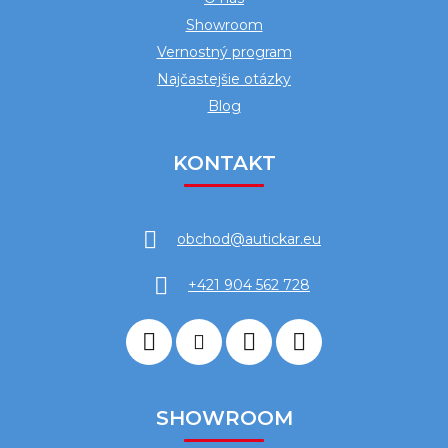
Showroom
Vernostný program
Najčastejšie otázky
Blog
KONTAKT
obchod
@
autickar.eu
+421 904 562 728
SHOWROOM