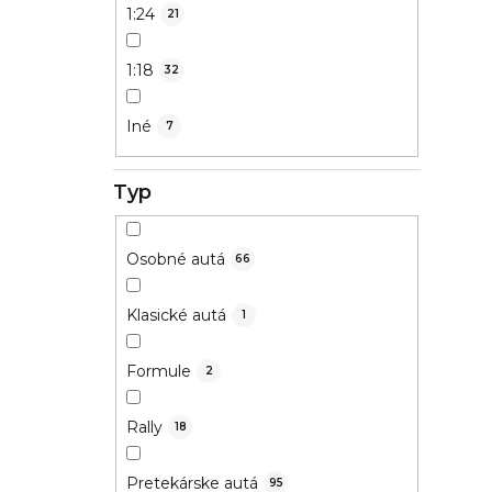
1:24
21
1:18
32
Iné
7
Typ
Osobné autá
66
Klasické autá
1
Formule
2
Rally
18
Pretekárske autá
95