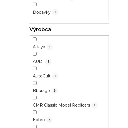
Dodávky
1
Výrobca
Altaya
5
AUDI
1
AutoCult
1
Bburago
9
CMR Classic Model Replicars
1
Ebbro
4