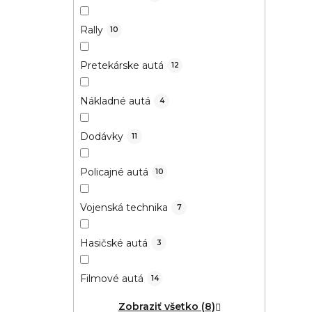
Rally
10
Pretekárske autá
12
Nákladné autá
4
Dodávky
11
Policajné autá
10
Vojenská technika
7
Hasičské autá
3
Filmové autá
14
Zobraziť všetko (8)