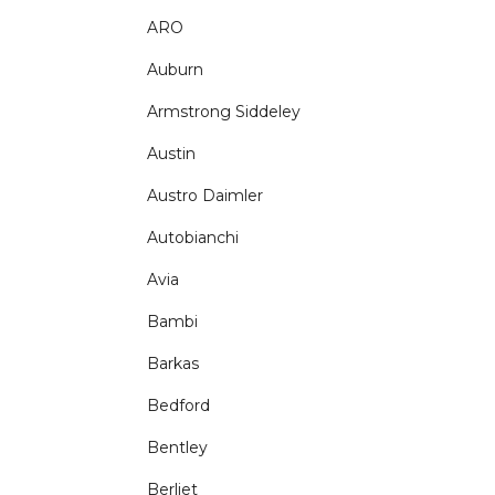
ARO
Auburn
Armstrong Siddeley
Austin
Austro Daimler
Autobianchi
Avia
Bambi
Barkas
Bedford
Bentley
Berliet