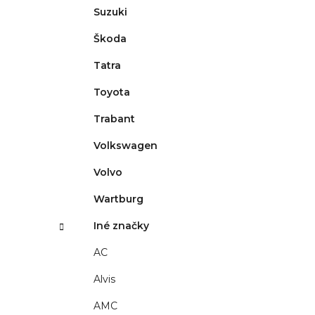
Suzuki
Škoda
Tatra
Toyota
Trabant
Volkswagen
Volvo
Wartburg
Iné značky
AC
Alvis
AMC