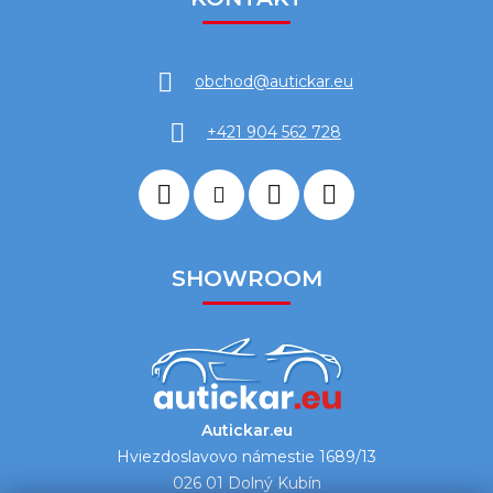
obchod
@
autickar.eu
+421 904 562 728
SHOWROOM
Autickar.eu
Hviezdoslavovo námestie 1689/13
026 01 Dolný Kubín