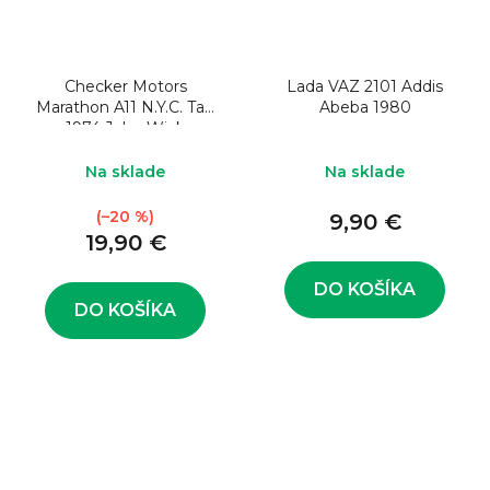
Checker Motors
Lada VAZ 2101 Addis
Marathon A11 N.Y.C. Taxi
Abeba 1980
1974 John Wick
Na sklade
Na sklade
(–20 %)
9,90 €
19,90 €
DO KOŠÍKA
DO KOŠÍKA