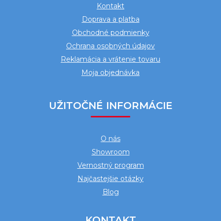
Kontakt
t
Doprava a platba
i
Obchodné podmienky
e
Ochrana osobných údajov
Reklamácia a vrátenie tovaru
Moja objednávka
UŽITOČNÉ INFORMÁCIE
O nás
Showroom
Vernostný program
Najčastejšie otázky
Blog
KONTAKT